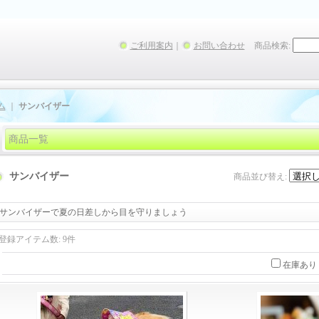
ご利用案内
｜
お問い合わせ
商品検索
:
ム
｜
サンバイザー
商品一覧
サンバイザー
商品並び替え
:
サンバイザーで夏の日差しから目を守りましょう
登録アイテム数
:
9件
在庫あり