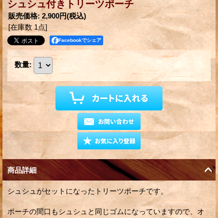
シュシュ付きトリーツポーチ
販売価格
:
2,900円
(税込)
[在庫数 1点]
Facebookでシェア
数量
:
商品詳細
シュシュがセットになったトリーツポーチです。
ポーチの間口もシュシュと同じゴムになっていますので、オ