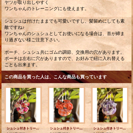
ヤツが取り出しやすく
ワンちゃんのトレーニングにも使えます。
シュシュは付けたままでも可愛いですし、髪留めにしても素
敵ですね♪
ワンちゃんのシュシュとしてお使いになる場合は、首が締ま
り過ぎない様ご注意下さい。
ポーチ、シュシュ共にゴムの調節、交換用の穴があります。
ポーチは左右に穴がありますので、お好みで紐に入れ替える
ことも出来ます。
この商品を買った人は、こんな商品も買っています
シュシュ付きトリーツポーチ
シュシュ付きトリーツポーチ
シュシュ付きトリーツポーチ