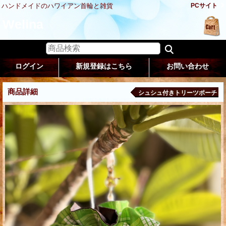
ハンドメイドのハワイアン首輪と雑貨
PCサイト
Welina
ログイン
新規登録はこちら
お問い合わせ
商品詳細
シュシュ付きトリーツポーチ