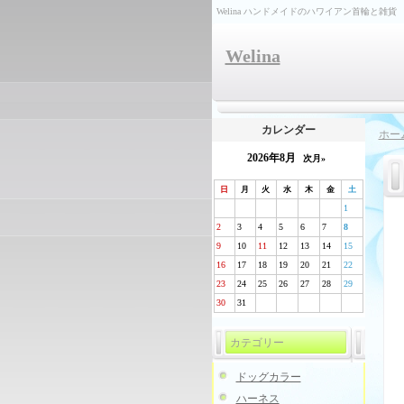
Welina ハンドメイドのハワイアン首輪と雑貨
Welina
カレンダー
ホー
2026年8月
次月»
日
月
火
水
木
金
土
1
2
3
4
5
6
7
8
9
10
11
12
13
14
15
16
17
18
19
20
21
22
23
24
25
26
27
28
29
30
31
カテゴリー
ドッグカラー
ハーネス