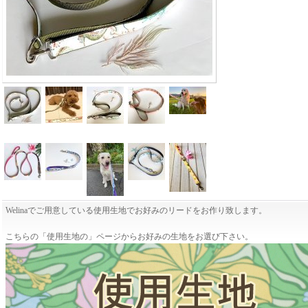
Welinaでご用意している使用生地でお好みのリードをお作り致します。
こちらの「使用生地の」ページからお好みの生地をお選び下さい。