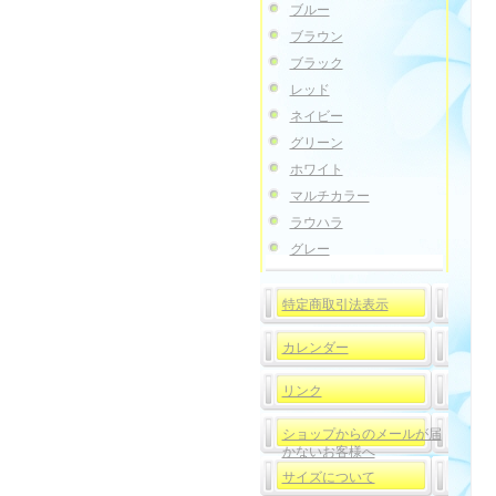
ブルー
ブラウン
ブラック
レッド
ネイビー
グリーン
ホワイト
マルチカラー
ラウハラ
グレー
特定商取引法表示
カレンダー
リンク
ショップからのメールが届
かないお客様へ
サイズについて