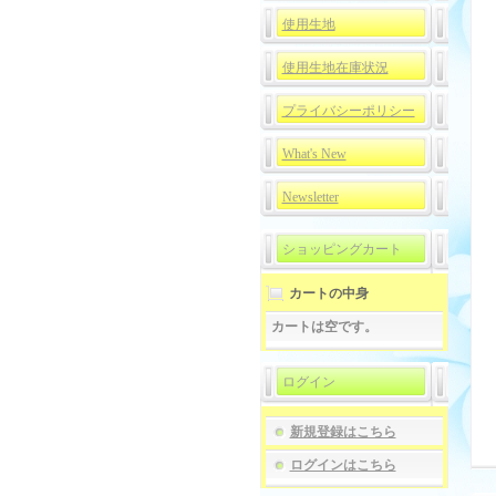
使用生地
使用生地在庫状況
プライバシーポリシー
What's New
Newsletter
ショッピングカート
カートの中身
カートは空です。
ログイン
新規登録はこちら
ログインはこちら