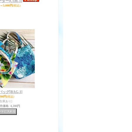
ーダー
[COR-1]
円～5,000円
(税込)
バッグ
[BAG-1]
200円
(税込)
[在庫あり]
売価格
:
4,200円