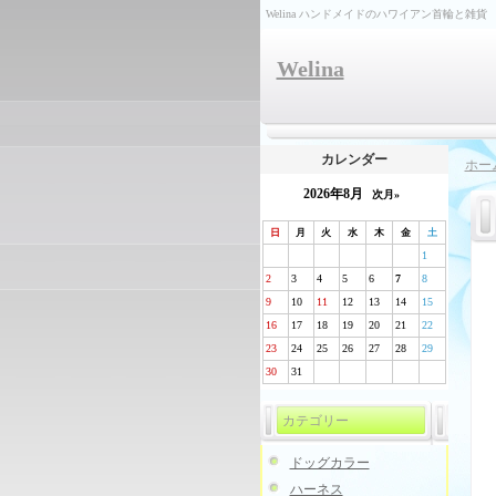
Welina ハンドメイドのハワイアン首輪と雑貨
Welina
カレンダー
ホー
2026年8月
次月»
日
月
火
水
木
金
土
1
2
3
4
5
6
7
8
9
10
11
12
13
14
15
16
17
18
19
20
21
22
23
24
25
26
27
28
29
30
31
カテゴリー
ドッグカラー
ハーネス