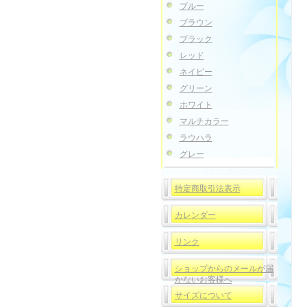
ブルー
ブラウン
ブラック
レッド
ネイビー
グリーン
ホワイト
マルチカラー
ラウハラ
グレー
特定商取引法表示
カレンダー
リンク
ショップからのメールが届
かないお客様へ
サイズについて