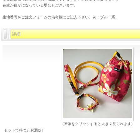
在庫が僅かになっている場合もございます。
生地番号をご注文フォームの備考欄にご記入下さい。例：ブルー系1
詳細
(画像をクリックすると大きく見られます)
セットで持つとお洒落♪