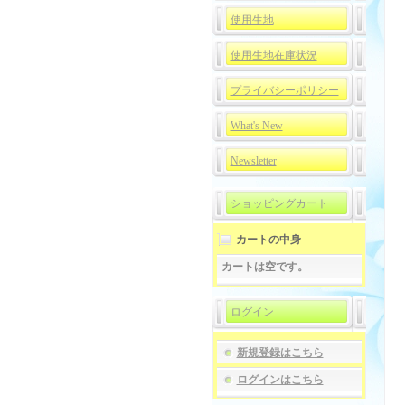
使用生地
使用生地在庫状況
プライバシーポリシー
What's New
Newsletter
ショッピングカート
カートの中身
カートは空です。
ログイン
新規登録はこちら
ログインはこちら